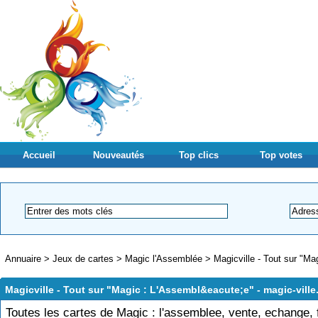
Accueil
Nouveautés
Top clics
Top votes
Annuaire
>
Jeux de cartes
>
Magic l'Assemblée
>
Magicville - Tout sur "M
Magicville - Tout sur "Magic : L'Assembl&eacute;e" - magic-vill
Toutes les cartes de Magic : l'assemblee, vente, echange,