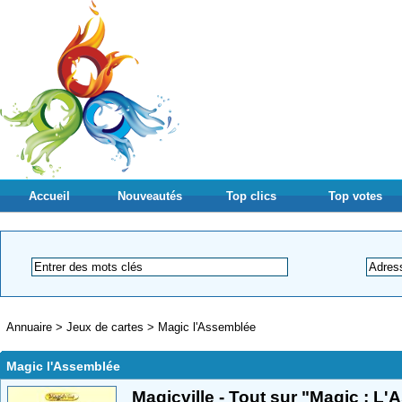
Accueil
Nouveautés
Top clics
Top votes
Annuaire
>
Jeux de cartes
>
Magic l'Assemblée
Magic l'Assemblée
Magicville - Tout sur "Magic : L