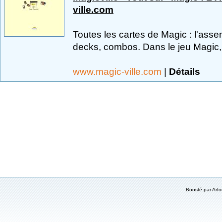
ville.com
Toutes les cartes de Magic : l'ass
decks, combos. Dans le jeu Magic, v
www.magic-ville.com
|
Détails
Boosté par
Arf