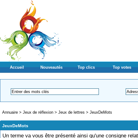
Accueil
Nouveautés
Top clics
Top votes
Annuaire
>
Jeux de réflexion
>
Jeux de lettres
>
JeuxDeMots
JeuxDeMots
Un terme va vous être présenté ainsi qu'une consigne relat