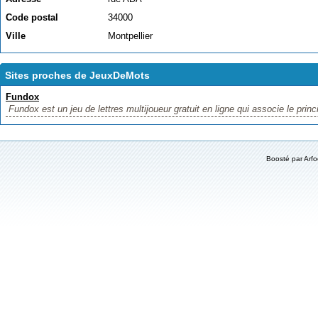
Code postal
34000
Ville
Montpellier
Sites proches de JeuxDeMots
Fundox
Fundox est un jeu de lettres multijoueur gratuit en ligne qui associe le princ
Boosté par
Arf