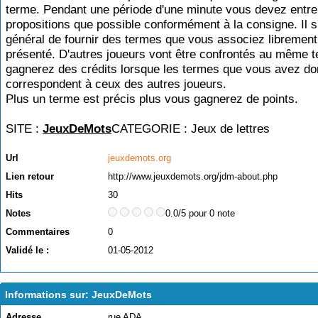
terme. Pendant une période d'une minute vous devez entre
propositions que possible conformément à la consigne. Il s'
général de fournir des termes que vous associez libremen
présenté. D'autres joueurs vont être confrontés au même 
gagnerez des crédits lorsque les termes que vous avez d
correspondent à ceux des autres joueurs.
Plus un terme est précis plus vous gagnerez de points.
SITE :
JeuxDeMots
CATEGORIE :
Jeux de lettres
Url
jeuxdemots.org
Lien retour
http://www.jeuxdemots.org/jdm-about.php
Hits
30
Notes
0.0/5 pour 0 note
Commentaires
0
Validé le :
01-05-2012
Informations sur: JeuxDeMots
Adresse
rue ADA