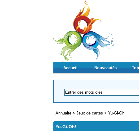
Accueil
Nouveautés
Top
Annuaire
>
Jeux de cartes
>
Yu-Gi-Oh!
Yu-Gi-Oh!