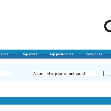
 clics
Top votes
Top partenaires
Catégories