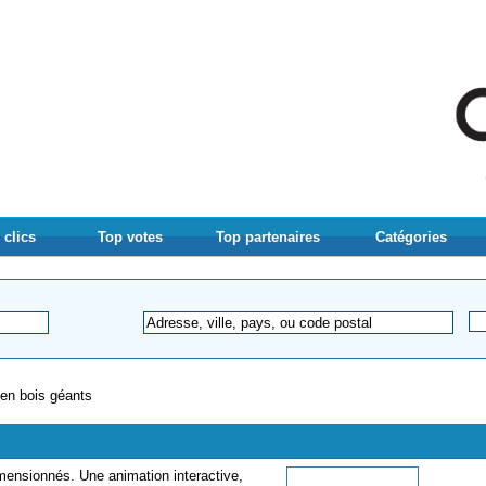
 clics
Top votes
Top partenaires
Catégories
 en bois géants
mensionnés. Une animation interactive,